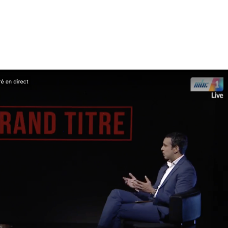
Accueil
Membres
Bonnes pratiques
Standa