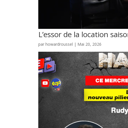
L’essor de la location sais
par
howardroussel
|
Mai 20, 2026