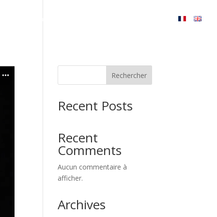
rds
Actualités
Gallerie
Contact
Rechercher
Recent Posts
Recent
Comments
Aucun commentaire à
afficher.
Archives