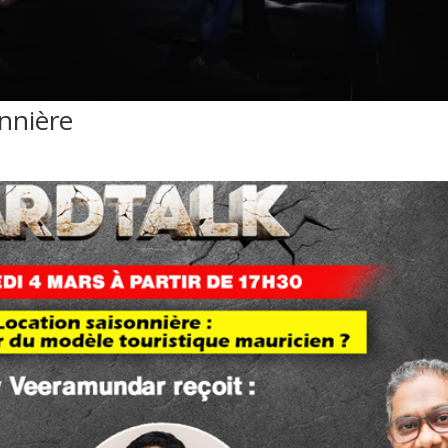
onnière