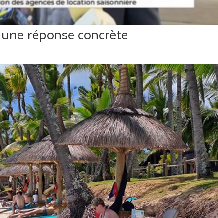
 une réponse concrète